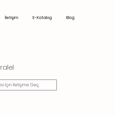
İletişim
E-Katalog
Blog
ralel
gisi İçin İletişime Geç