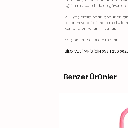
eğitim merkezlerinde de güvenle kul
2-10 yaş aralığındaki çocuklar iç
tasarımı ve kaliteli malzeme kull
konforlu bir kullanım sunar.
Kargolarımız alıcı ödemelidir.
BİLGİ VE SİPARİŞ İÇİN 0534 256 062
Benzer Ürünler