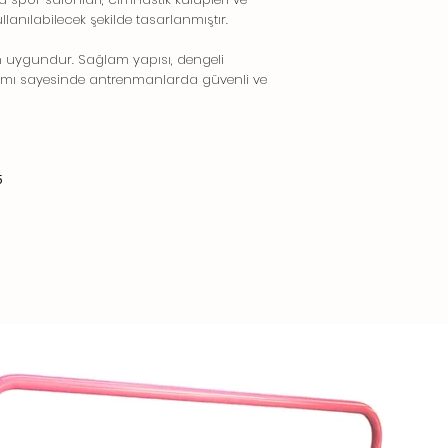
lanılabilecek şekilde tasarlanmıştır.
in uygundur. Sağlam yapısı, dengeli
anımı sayesinde antrenmanlarda güvenli ve
5