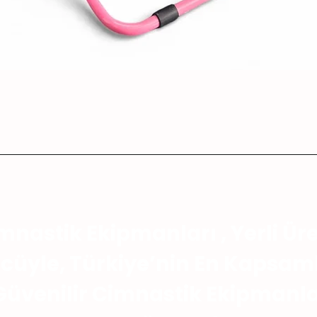
mnastik Ekipmanları , Yerli Ür
cüyle, Türkiye’nin En Kapsaml
Güvenilir Cimnastik Ekipmanla