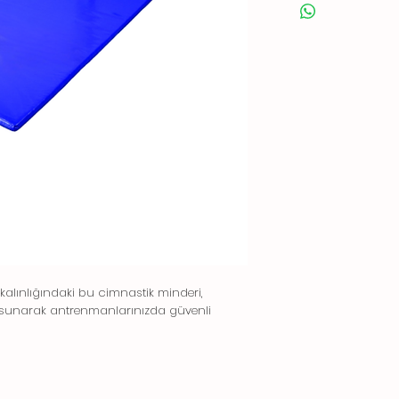
alınlığındaki bu cimnastik minderi,
a sunarak antrenmanlarınızda güvenli