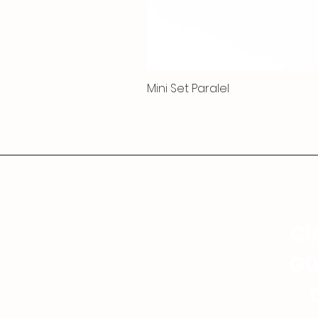
Mini Set Paralel
Ci
Gü