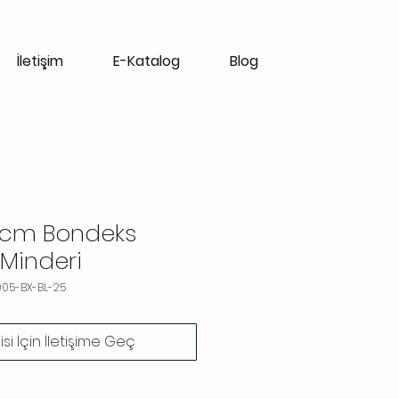
İletişim
E-Katalog
Blog
 cm Bondeks
Minderi
005-BX-BL-25
gisi İçin İletişime Geç