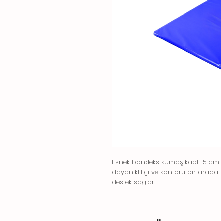
Esnek bondeks kumaş kaplı, 5 cm k
dayanıklılığı ve konforu bir arad
destek sağlar.