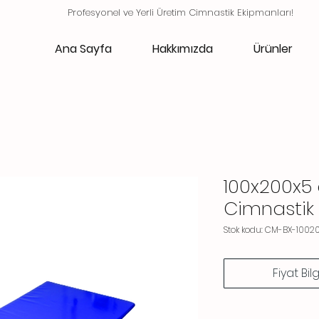
Profesyonel ve Yerli Üretim Cimnastik Ekipmanları!
Ana Sayfa
Hakkımızda
Ürünler
100x200x5
Cimnastik 
Stok kodu: CM-BX-1002
Fiyat Bil