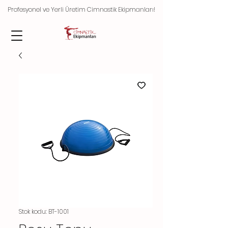
Profesyonel ve Yerli Üretim Cimnastik Ekipmanları!
Stok kodu: BT-1001