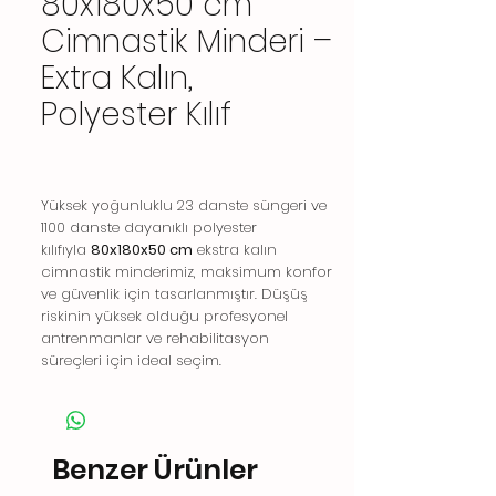
80x180x50 cm
Cimnastik Minderi –
Extra Kalın,
Polyester Kılıf
Yüksek yoğunluklu 23 danste süngeri ve
1100 danste dayanıklı polyester
kılıfıyla
80x180x50 cm
ekstra kalın
cimnastik minderimiz, maksimum konfor
ve güvenlik için tasarlanmıştır. Düşüş
riskinin yüksek olduğu profesyonel
antrenmanlar ve rehabilitasyon
süreçleri için ideal seçim.
Benzer Ürünler