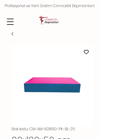
Profesyonel ve Yerli Üretim Cimnastik Ekipmanları!
Stok kodu: CM-AM-801850-PK-BL-25