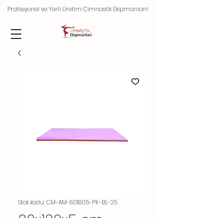
Profesyonel ve Yerli Üretim Cimnastik Ekipmanları!
Stok kodu: CM-AM-801805-PK-BL-25