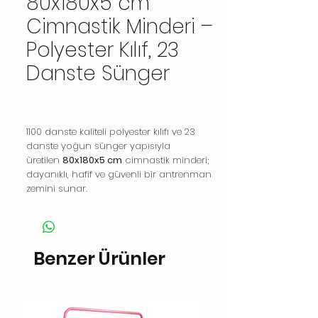
80x180x5 cm
Cimnastik Minderi –
Polyester Kılıf, 23
Danste Sünger
1100 danste kaliteli polyester kılıfı ve 23
danste yoğun sünger yapısıyla
üretilen
80x180x5 cm
cimnastik minderi;
dayanıklı, hafif ve güvenli bir antrenman
zemini sunar.
Benzer Ürünler