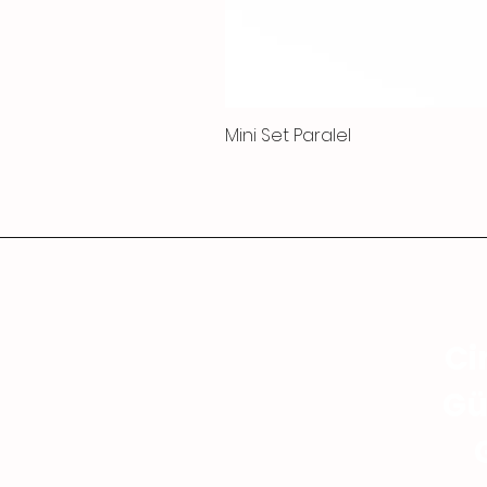
Mini Set Paralel
Ci
Gü