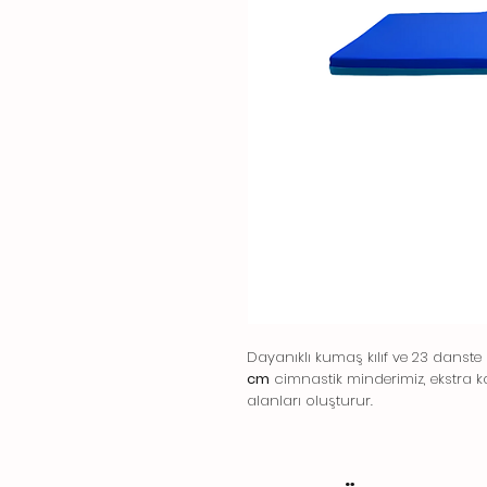
Dayanıklı kumaş kılıf ve 23 dans
cm
cimnastik minderimiz, ekstra ka
alanları oluşturur.