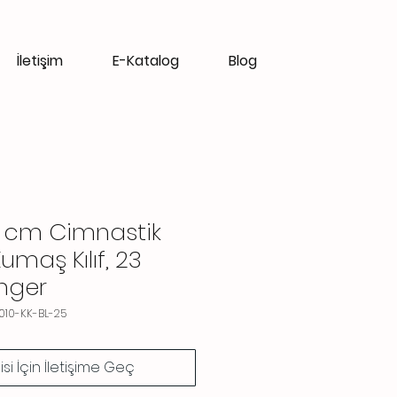
İletişim
E-Katalog
Blog
0 cm Cimnastik
umaş Kılıf, 23
nger
010-KK-BL-25
gisi İçin İletişime Geç