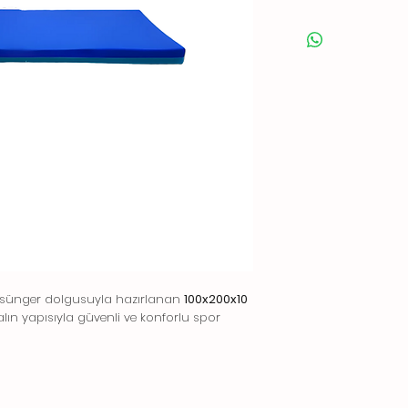
te sünger dolgusuyla hazırlanan
100x200x10
lın yapısıyla güvenli ve konforlu spor