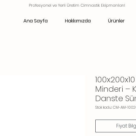
Profesyonel ve Yerli Üretim Cimnastik Ekipmanları!
Ana Sayfa
Hakkımızda
Ürünler
100x200x1
Minderi – K
Danste Sü
Stok kodu: CM-AM-1002
Fiyat Bil