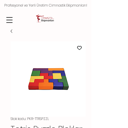
Profesyonel ve Yerli Üretim Cimnastik Ekipmanları!
Stok kodu: PKR-TTRSPZZL