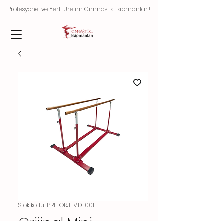
Profesyonel ve Yerli Üretim Cimnastik Ekipmanları!
Stok kodu: PRL-ORJ-MD-001