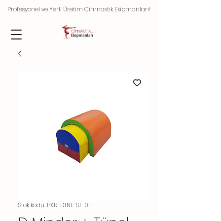
Profesyonel ve Yerli Üretim Cimnastik Ekipmanları!
Stok kodu: PKR-DTNL-ST-01