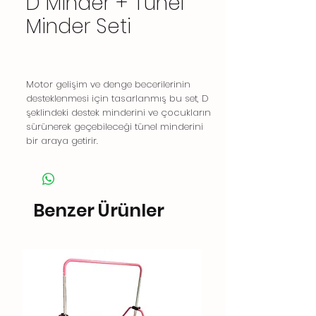
D Minder + Tünel
Minder Seti
Motor gelişim ve denge becerilerinin
desteklenmesi için tasarlanmış bu set, D
şeklindeki destek minderini ve çocukların
sürünerek geçebileceği tünel minderini
bir araya getirir.
Benzer Ürünler